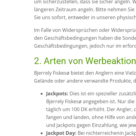
um sicherzustellen, dass sie sicher angeln
längeren Zeitraum angeln. Bitte nehmen Sie 
Sie uns sofort, entweder in unseren physisc
Im Falle von Widersprüchen oder Widersp
den Geschäftsbedingungen haben die Sond
Geschäftsbedingungen, jedoch nur im erford
2. Arten von Werbeaktio
Bjerrely Fiskesø bietet den Anglern eine Vie
Gelände oder andere verwandte Produkte, di
Jackpots:
Dies ist ein spezieller zusät
Bjerrely Fiskesø angegeben ist. Nur die
täglich um 100 DK erhöht. Der Angler, 
fangen und landen, ohne Hilfe von ande
und Jackpots gegen Einzahlung, wie jew
Jackpot Day:
Bei nichterreichenin Jac