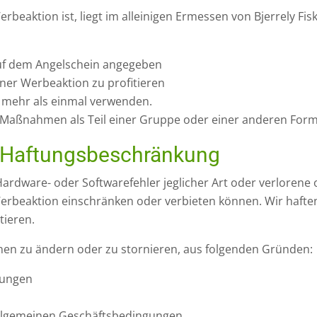
rbeaktion ist, liegt im alleinigen Ermessen von Bjerrely F
uf dem Angelschein angegeben
iner Werbeaktion zu profitieren
 mehr als einmal verwenden.
Maßnahmen als Teil einer Gruppe oder einer anderen For
, Haftungsbeschränkung
, Hardware- oder Softwarefehler jeglicher Art oder verloren
Werbeaktion einschränken oder verbieten können. Wir haften
tieren.
nen zu ändern oder zu stornieren, aus folgenden Gründen:
rungen
Allgemeinen Geschäftsbedingungen