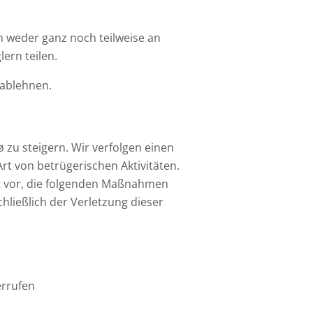
 weder ganz noch teilweise an
ern teilen.
 ablehnen.
zu steigern. Wir verfolgen einen
t von betrügerischen Aktivitäten.
ht vor, die folgenden Maßnahmen
ließlich der Verletzung dieser
errufen