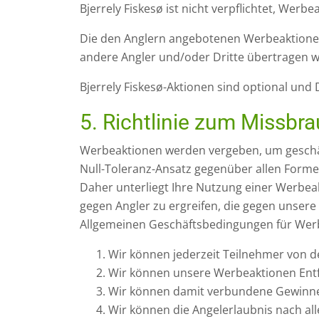
Bjerrely Fiskesø ist nicht verpflichtet, We
Die den Anglern angebotenen Werbeaktionen
andere Angler und/oder Dritte übertragen w
Bjerrely Fiskesø-Aktionen sind optional und
5. Richtlinie zum Missb
Werbeaktionen werden vergeben, um geschätz
Null-Toleranz-Ansatz gegenüber allen Forme
Daher unterliegt Ihre Nutzung einer Werbe
gegen Angler zu ergreifen, die gegen unser
Allgemeinen Geschäftsbedingungen für Wer
Wir können jederzeit Teilnehmer von d
Wir können unsere Werbeaktionen Entf
Wir können damit verbundene Gewinne, 
Wir können die Angelerlaubnis nach al