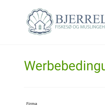
Werbebeding
Firma