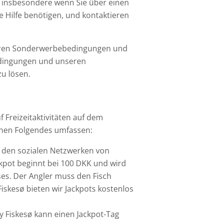
, insbesondere wenn Sie über einen
e Hilfe benötigen, und kontaktieren
aren Sonderwerbebedingungen und
dingungen und unseren
u lösen.
 Freizeitaktivitäten auf dem
nnen Folgendes umfassen:
nd den sozialen Netzwerken von
ackpot beginnt bei 100 DKK und wird
ses. Der Angler muss den Fisch
iskesø bieten wir Jackpots kostenlos
y Fiskesø kann einen Jackpot-Tag