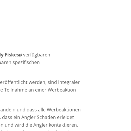
ly Fiskesø
verfügbaren
aren spezifischen
öffentlicht werden, sind integraler
die Teilnahme an einer Werbeaktion
 handeln und dass alle Werbeaktionen
 dass ein Angler Schaden erleidet
en und wird die Angler kontaktieren,