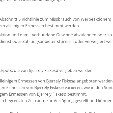
Abschnitt 5 Richtlinie zum Missbrauch von Werbeaktionen)
rem alleinigen Ermessen bestimmt werden
aktion und damit verbundene Gewinne abzulehnen oder zu an
enst oder Zahlungsanbieter storniert oder verweigert wer
ckpots, die von Bjerrely Fiskesø vergeben werden.
alleinigem Ermessen von Bjerrely Fiskesø angeboten werden
igen Ermessen von Bjerrely Fiskesø variieren, wie in den 
nigem Ermessen von Bjerrely Fiskesø bestimmt.
nen begrenzten Zeitraum zur Verfügung gestellt und könne