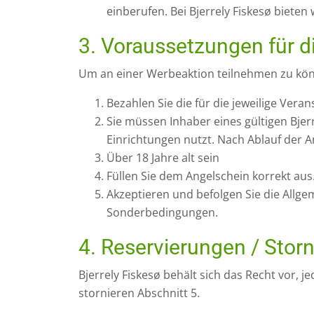
einberufen. Bei Bjerrely Fiskesø bieten
3. Voraussetzungen für d
Um an einer Werbeaktion teilnehmen zu könn
Bezahlen Sie die für die jeweilige Vera
Sie müssen Inhaber eines gültigen Bjerr
Einrichtungen nutzt. Nach Ablauf der An
Über 18 Jahre alt sein
Füllen Sie dem Angelschein korrekt aus
Akzeptieren und befolgen Sie die Allg
Sonderbedingungen.
4. Reservierungen / Stor
Bjerrely Fiskesø behält sich das Recht vor, 
stornieren Abschnitt 5.