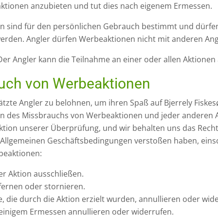
rbeaktionen anzubieten und tut dies nach eigenem Ermessen.
 sind für den persönlichen Gebrauch bestimmt und dürfen
erden. Angler dürfen Werbeaktionen nicht mit anderen Angl
 Der Angler kann die Teilnahme an einer oder allen Aktionen
rauch von Werbeaktionen
te Angler zu belohnen, um ihren Spaß auf Bjerrely Fiskesø 
n des Missbrauchs von Werbeaktionen und jeder anderen Ar
aktion unserer Überprüfung, und wir behalten uns das Rec
e Allgemeinen Geschäftsbedingungen verstoßen haben, einsch
beaktionen:
er Aktion ausschließen.
ernen oder stornieren.
die durch die Aktion erzielt wurden, annullieren oder wid
leinigem Ermessen annullieren oder widerrufen.