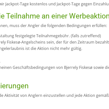
 wir Jackpot-Tage kostenlos und Jackpot-Tage gegen Einzahlu
ie Teilnahme an einer Werbeaktio
en, muss der Angler die folgenden Bedingungen erfüllen:
nstaltung festgelegte Teilnahmegebühr. (falls zutreffend)
ely Fiskesø-Angelscheins sein, der für den Zeitraum bezahlt 
gelerlaubnis ist die Aktion nicht mehr gültig.
.
emeinen Geschäftsbedingungen von Bjerrely Fiskesø sowie 
nierungen
jede Aktivität von Anglern einzustellen und jede Aktion gem