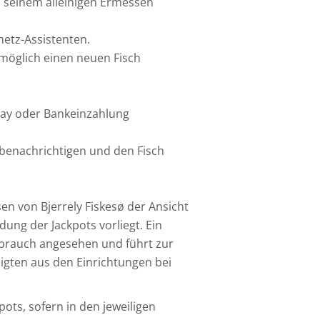
 seinem alleinigen Ermessen
etz-Assistenten.
stmöglich einen neuen Fisch
Pay oder Bankeinzahlung
 benachrichtigen und den Fisch
en von Bjerrely Fiskesø der Ansicht
ung der Jackpots vorliegt. Ein
sbrauch angesehen und führt zur
igten aus den Einrichtungen bei
ots, sofern in den jeweiligen