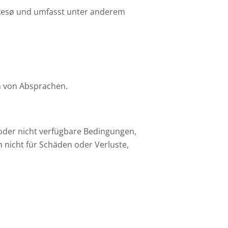
iskesø und umfasst unter anderem
m von Absprachen.
e oder nicht verfügbare Bedingungen,
 nicht für Schäden oder Verluste,