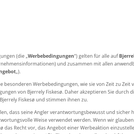
ungen (die „
Werbebedingungen
“) gelten für alle auf
Bjerre
rnehmensinformationen) und zusammen mit allen anwendb
ngebot
„).
 besonderen Werbebedingungen, wie sie von Zeit zu Zeit ver
gungen von Bjerrely Fiskesø. Daher akzeptieren Sie durch 
jerrely Fiskesø und stimmen ihnen zu.
stellen, dass seine Angler verantwortungsbewusst und sicher
ntwortungsvolle Weise verwendet werden. Wenn wir glauben,
kesø das Recht vor, das Angebot einer Werbeaktion einzustell