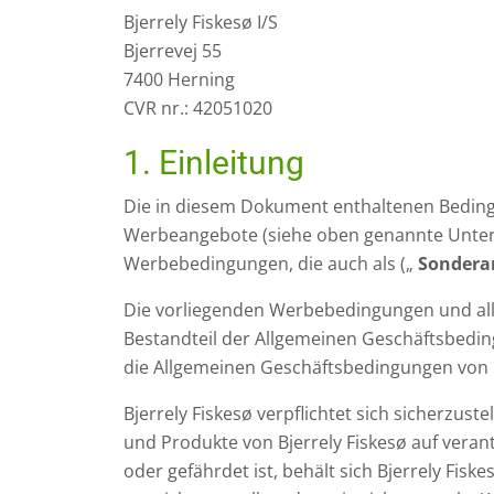
Bjerrely Fiskesø I/S
Bjerrevej 55
7400 Herning
CVR nr.: 42051020
1. Einleitung
Die in diesem Dokument enthaltenen Beding
Werbeangebote (siehe oben genannte Unte
Werbebedingungen, die auch als („
Sondera
Die vorliegenden Werbebedingungen und alle
Bestandteil der Allgemeinen Geschäftsbedin
die Allgemeinen Geschäftsbedingungen von B
Bjerrely Fiskesø verpflichtet sich sicherzu
und Produkte von Bjerrely Fiskesø auf vera
oder gefährdet ist, behält sich Bjerrely Fis