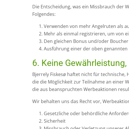
Die Entscheidung, was ein Missbrauch der We
Folgendes:
Verwenden von mehr Angelruten als a
Mehr als einmal registrieren, um von e
Den gleichen Bonus und/oder Boucher
Ausführung einer der oben genannten 
6. Keine Gewährleistung
Bjerrely Fiskesø haftet nicht für technische
die die Möglichkeit zur Teilnahme an einer 
die aus beanspruchten Werbeaktionen resul
Wir behalten uns das Recht vor, Werbeaktio
Gesetzliche oder behördliche Anforde
Sicherheit
Missbrauch oder Verletzung unserer 