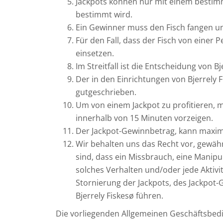
Jackpots können nur mit einem bestimm
bestimmt wird.
Ein Gewinner muss den Fisch fangen un
Für den Fall, dass der Fisch von einer 
einsetzen.
Im Streitfall ist die Entscheidung von Bj
Der in den Einrichtungen von Bjerrely
gutgeschrieben.
Um von einem Jackpot zu profitieren, 
innerhalb von 15 Minuten vorzeigen.
Der Jackpot-Gewinnbetrag, kann maxima
Wir behalten uns das Recht vor, gewähr
sind, dass ein Missbrauch, eine Manipu
solches Verhalten und/oder jede Aktiv
Stornierung der Jackpots, des Jackpot
Bjerrely Fiskesø führen.
Die vorliegenden Allgemeinen Geschäftsbedin