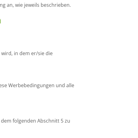
ng an, wie jeweils beschrieben.
n
wird, in dem er/sie die
diese Werbebedingungen und alle
äß dem folgenden Abschnitt 5 zu